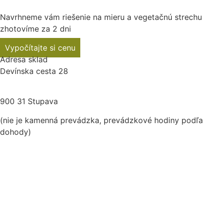
Navrhneme vám riešenie na mieru a vegetačnú strechu
zhotovíme za 2 dni
Vypočítajte si cenu
Adresa sklad
Devínska cesta 28
900 31 Stupava
(nie je kamenná prevádzka, prevádzkové hodiny podľa
dohody)