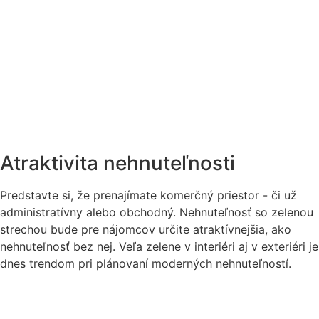
Atraktivita nehnuteľnosti
Predstavte si, že prenajímate komerčný priestor - či už
administratívny alebo obchodný. Nehnuteľnosť so zelenou
strechou bude pre nájomcov určite atraktívnejšia, ako
nehnuteľnosť bez nej. Veľa zelene v interiéri aj v exteriéri je
dnes trendom pri plánovaní moderných nehnuteľností.