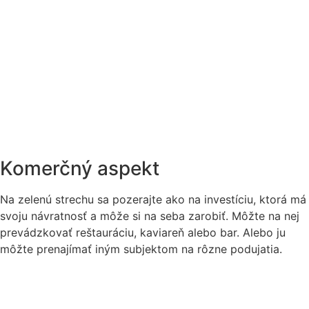
Komerčný aspekt
Na zelenú strechu sa pozerajte ako na investíciu, ktorá má
svoju návratnosť a môže si na seba zarobiť. Môžte na nej
prevádzkovať reštauráciu, kaviareň alebo bar. Alebo ju
môžte prenajímať iným subjektom na rôzne podujatia.