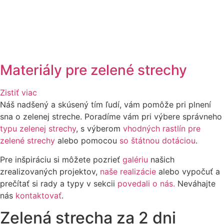
Materiály pre zelené strechy
Zistiť viac
Náš nadšený a skúsený tím ľudí, vám pomôže pri plnení
sna o zelenej streche. Poradíme vám pri výbere správneho
typu zelenej strechy
, s výberom
vhodných rastlín pre
zelené strechy
alebo pomocou
so štátnou dotáciou
.
Pre inšpiráciu si môžete pozrieť
galériu
našich
zrealizovaných projektov,
naše realizácie
alebo vypočuť a
prečítať si rady a typy v sekcii
povedali o nás.
Neváhajte
nás
kontaktovať
.
Zelená strecha za 2 dni