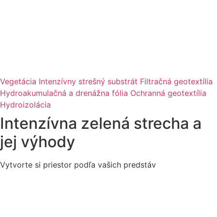
Vegetácia
Intenzívny strešný substrát
Filtračná geotextília
Hydroakumulačná a drenážna fólia
Ochranná geotextília
Hydroizolácia
Intenzívna zelená strecha a
jej výhody
Vytvorte si priestor podľa vašich predstáv