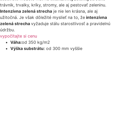
trávnik, trvalky, kríky, stromy, ale aj pestovať zeleninu.
Intenzívna zelená strecha
je nie len krásna, ale aj
užitočná. Je však dôležité myslieť na to, že
intenzívna
zelená strecha
vyžaduje stálu starostlivosť a pravidelnú
údržbu.
vypočítajte si cenu
Váha:
od 350 kg/m2
Výška substrátu:
od 300 mm vyššie