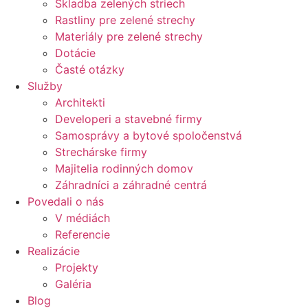
Skladba zelených striech
Rastliny pre zelené strechy
Materiály pre zelené strechy
Dotácie
Časté otázky
Služby
Architekti
Developeri a stavebné firmy
Samosprávy a bytové spoločenstvá
Strechárske firmy
Majitelia rodinných domov
Záhradníci a záhradné centrá
Povedali o nás
V médiách
Referencie
Realizácie
Projekty
Galéria
Blog