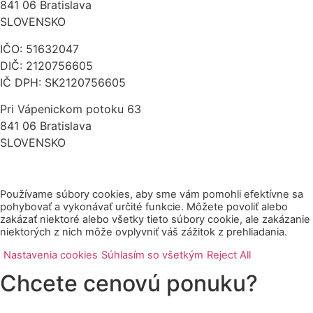
841 06 Bratislava
SLOVENSKO
IČO: 51632047
DIČ: 2120756605
IČ DPH: SK
2120756605
Pri Vápenickom potoku 63
841 06 Bratislava
SLOVENSKO
Používame súbory cookies, aby sme vám pomohli efektívne sa
pohybovať a vykonávať určité funkcie. Môžete povoliť alebo
zakázať niektoré alebo všetky tieto súbory cookie, ale zakázanie
niektorých z nich môže ovplyvniť váš zážitok z prehliadania.
Nastavenia cookies
Súhlasím so všetkým
Reject All
Chcete cenovú ponuku?