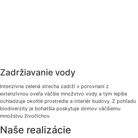
Zadržiavanie vody
Intenzívna zelená strecha zadrží v porovnaní z
extenzívnou oveľa väčšie množvtvo vody a tým lepšie
ochladzuje okolité prostredie a interiér budovy. Z pohľadu
biodiverzity je bohatšia poskytuje domov väčšiemu
množstvu živočíchov.
Naše realizácie