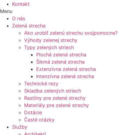
Kontakt
Menu
O nás
Zelená strecha
Ako urobiť zelenú strechu svojpomocne?
Výhody zelenej strechy
Typy zelených striech
Plochá zelená strecha
Šikmá zelená strecha
Extenzívna zelená strecha
Intenzívna zelená strecha
Technické rezy
Skladba zelených striech
Rastliny pre zelené strechy
Materiály pre zelené strechy
Dotácie
Časté otázky
Služby
Architekti