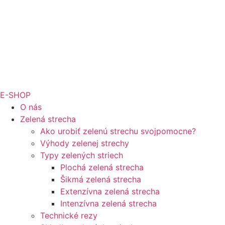
E-SHOP
O nás
Zelená strecha
Ako urobiť zelenú strechu svojpomocne?
Výhody zelenej strechy
Typy zelených striech
Plochá zelená strecha
Šikmá zelená strecha
Extenzívna zelená strecha
Intenzívna zelená strecha
Technické rezy