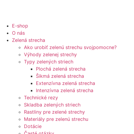
E-shop
O nás
Zelená strecha
Ako urobiť zelenú strechu svojpomocne?
Výhody zelenej strechy
Typy zelených striech
Plochá zelená strecha
Šikmá zelená strecha
Extenzívna zelená strecha
Intenzívna zelená strecha
Technické rezy
Skladba zelených striech
Rastliny pre zelené strechy
Materiály pre zelenú strechu
Dotácie
Časté otázky