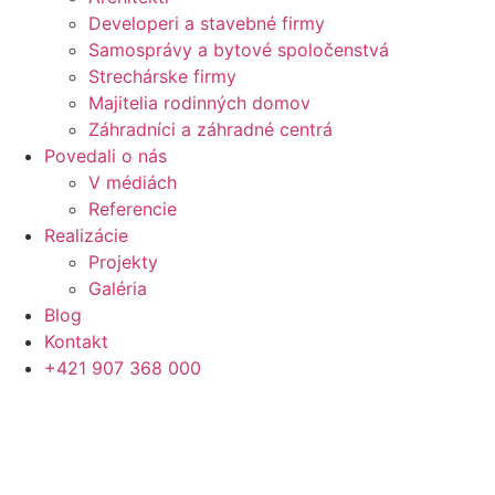
Developeri a stavebné firmy
Samosprávy a bytové spoločenstvá
Strechárske firmy
Majitelia rodinných domov
Záhradníci a záhradné centrá
Povedali o nás
V médiách
Referencie
Realizácie
Projekty
Galéria
Blog
Kontakt
+421 907 368 000