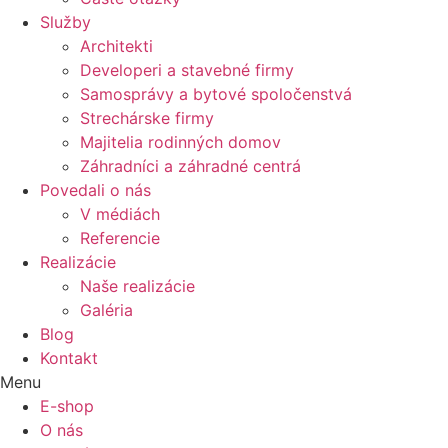
Služby
Architekti
Developeri a stavebné firmy
Samosprávy a bytové spoločenstvá
Strechárske firmy
Majitelia rodinných domov
Záhradníci a záhradné centrá
Povedali o nás
V médiách
Referencie
Realizácie
Naše realizácie
Galéria
Blog
Kontakt
Menu
E-shop
O nás