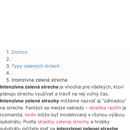
Domov
/
Typy zelených striech
/
Intenzívna zelená strecha
Intenzívna zelená strecha
je vhodná pre všetkých, ktorí
plánuju strechu využívať a tráviť na nej voľný čas.
Intenzívne zelené strechy
môžeme nazvať aj “záhradou”
na streche. Fantázii sa medze nekladú –
skladba rastlín
je
rozmanitá,
terén
môže byť modelovaný s rôznou výškou
substrátu. Podľa
skladby zelenej strechy
a hrúbky
substrátu môžete mať na
intenzívnej zelenej streche