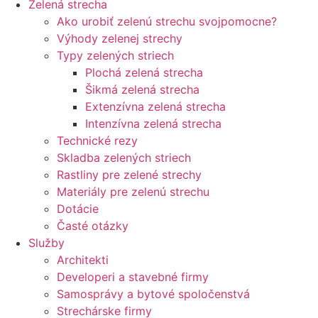
Zelená strecha
Ako urobiť zelenú strechu svojpomocne?
Výhody zelenej strechy
Typy zelených striech
Plochá zelená strecha
Šikmá zelená strecha
Extenzívna zelená strecha
Intenzívna zelená strecha
Technické rezy
Skladba zelených striech
Rastliny pre zelené strechy
Materiály pre zelenú strechu
Dotácie
Časté otázky
Služby
Architekti
Developeri a stavebné firmy
Samosprávy a bytové spoločenstvá
Strechárske firmy