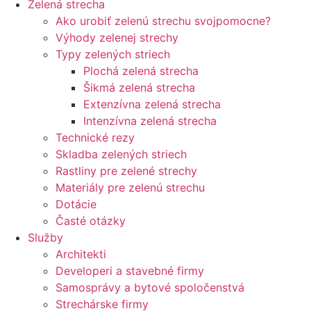
Zelená strecha
Ako urobiť zelenú strechu svojpomocne?
Výhody zelenej strechy
Typy zelených striech
Plochá zelená strecha
Šikmá zelená strecha
Extenzívna zelená strecha
Intenzívna zelená strecha
Technické rezy
Skladba zelených striech
Rastliny pre zelené strechy
Materiály pre zelenú strechu
Dotácie
Časté otázky
Služby
Architekti
Developeri a stavebné firmy
Samosprávy a bytové spoločenstvá
Strechárske firmy