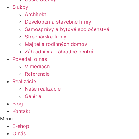
Služby
Architekti
Developeri a stavebné firmy
Samosprávy a bytové spoločenstvá
Strechárske firmy
Majitelia rodinných domov
Záhradníci a záhradné centrá
Povedali o nás
V médiách
Referencie
Realizácie
Naše realizácie
Galéria
Blog
Kontakt
Menu
E-shop
O nás