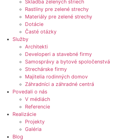
Skladba zelených striech
Rastliny pre zelené strechy
Materiály pre zelené strechy
Dotácie
Časté otázky
Služby
Architekti
Developeri a stavebné firmy
Samosprávy a bytové spoločenstvá
Strechárske firmy
Majitelia rodinných domov
Záhradníci a záhradné centrá
Povedali o nás
V médiách
Referencie
Realizácie
Projekty
Galéria
Blog