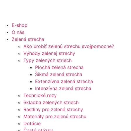
E-shop
O nás
Zelená strecha
Ako urobiť zelenú strechu svojpomocne?
Výhody zelenej strechy
Typy zelených striech
Plochá zelená strecha
Šikmá zelená strecha
Extenzívna zelená strecha
Intenzívna zelená strecha
Technické rezy
Skladba zelených striech
Rastliny pre zelené strechy
Materiály pre zelenú strechu
Dotácie
Časté otázky