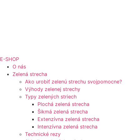
E-SHOP
O nás
Zelená strecha
Ako urobiť zelenú strechu svojpomocne?
Výhody zelenej strechy
Typy zelených striech
Plochá zelená strecha
Šikmá zelená strecha
Extenzívna zelená strecha
Intenzívna zelená strecha
Technické rezy