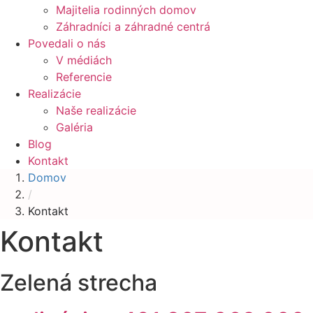
Majitelia rodinných domov
Záhradníci a záhradné centrá
Povedali o nás
V médiách
Referencie
Realizácie
Naše realizácie
Galéria
Blog
Kontakt
Domov
/
Kontakt
Kontakt
Zelená strecha