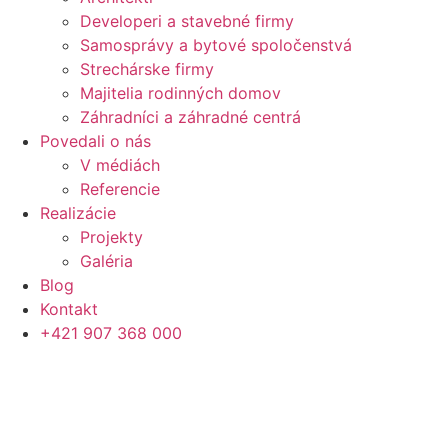
Developeri a stavebné firmy
Samosprávy a bytové spoločenstvá
Strechárske firmy
Majitelia rodinných domov
Záhradníci a záhradné centrá
Povedali o nás
V médiách
Referencie
Realizácie
Projekty
Galéria
Blog
Kontakt
+421 907 368 000