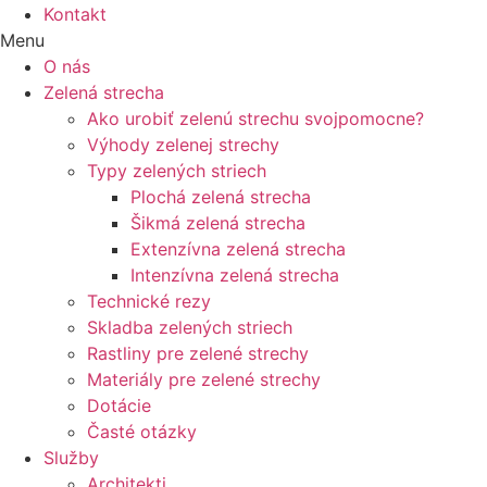
Kontakt
Menu
O nás
Zelená strecha
Ako urobiť zelenú strechu svojpomocne?
Výhody zelenej strechy
Typy zelených striech
Plochá zelená strecha
Šikmá zelená strecha
Extenzívna zelená strecha
Intenzívna zelená strecha
Technické rezy
Skladba zelených striech
Rastliny pre zelené strechy
Materiály pre zelené strechy
Dotácie
Časté otázky
Služby
Architekti