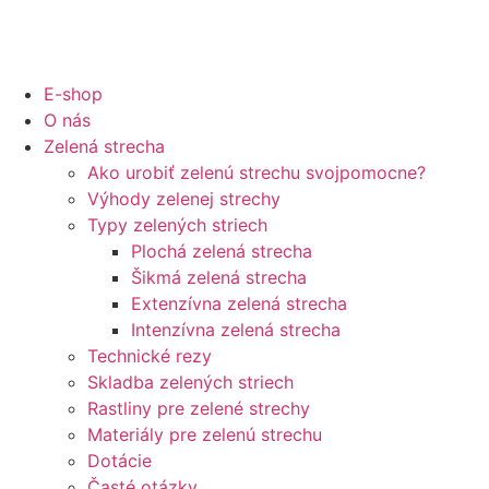
E-shop
O nás
Zelená strecha
Ako urobiť zelenú strechu svojpomocne?
Výhody zelenej strechy
Typy zelených striech
Plochá zelená strecha
Šikmá zelená strecha
Extenzívna zelená strecha
Intenzívna zelená strecha
Technické rezy
Skladba zelených striech
Rastliny pre zelené strechy
Materiály pre zelenú strechu
Dotácie
Časté otázky