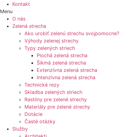
Kontakt
Menu
O nás
Zelená strecha
Ako urobiť zelenú strechu svojpomocne?
Výhody zelenej strechy
Typy zelených striech
Plochá zelená strecha
Šikmá zelená strecha
Extenzívna zelená strecha
Intenzívna zelená strecha
Technické rezy
Skladba zelených striech
Rastliny pre zelené strechy
Materiály pre zelené strechy
Dotácie
Časté otázky
Služby
Architekti