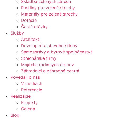
Skladba zelených striech
Rastliny pre zelené strechy
Materiály pre zelené strechy
Dotácie
Časté otázky
Služby
Architekti
Developeri a stavebné firmy
Samosprávy a bytové spoločenstvá
Strechárske firmy
Majitelia rodinných domov
Záhradníci a záhradné centrá
Povedali o nás
V médiách
Referencie
Realizácie
Projekty
Galéria
Blog