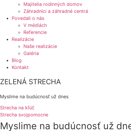
Majitelia rodinných domov
Záhradníci a záhradné centrá
Povedali o nás
V médiách
Referencie
Realizácie
Naše realizácie
Galéria
Blog
Kontakt
ZELENÁ STRECHA
Myslime na budúcnosť už dnes
Strecha na kľúč
Strecha svojpomocne
Myslime na budúcnosť už dn