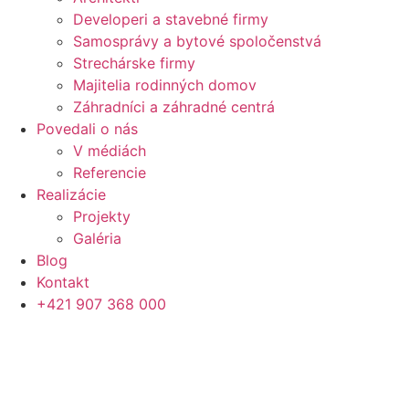
Developeri a stavebné firmy
Samosprávy a bytové spoločenstvá
Strechárske firmy
Majitelia rodinných domov
Záhradníci a záhradné centrá
Povedali o nás
V médiách
Referencie
Realizácie
Projekty
Galéria
Blog
Kontakt
+421 907 368 000