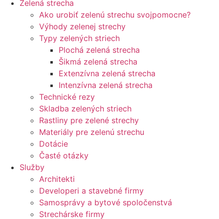
Zelená strecha
Ako urobiť zelenú strechu svojpomocne?
Výhody zelenej strechy
Typy zelených striech
Plochá zelená strecha
Šikmá zelená strecha
Extenzívna zelená strecha
Intenzívna zelená strecha
Technické rezy
Skladba zelených striech
Rastliny pre zelené strechy
Materiály pre zelenú strechu
Dotácie
Časté otázky
Služby
Architekti
Developeri a stavebné firmy
Samosprávy a bytové spoločenstvá
Strechárske firmy