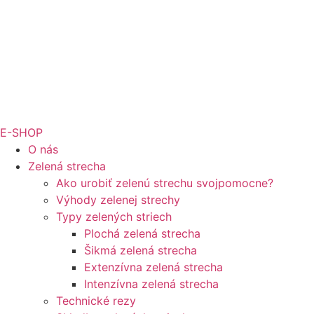
E-SHOP
O nás
Zelená strecha
Ako urobiť zelenú strechu svojpomocne?
Výhody zelenej strechy
Typy zelených striech
Plochá zelená strecha
Šikmá zelená strecha
Extenzívna zelená strecha
Intenzívna zelená strecha
Technické rezy