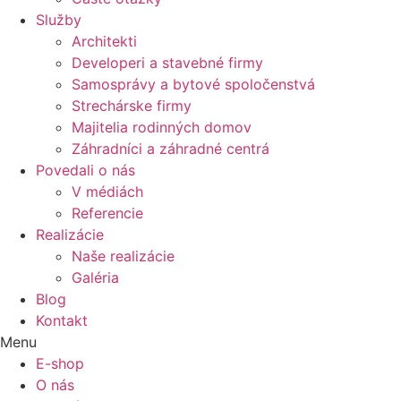
Služby
Architekti
Developeri a stavebné firmy
Samosprávy a bytové spoločenstvá
Strechárske firmy
Majitelia rodinných domov
Záhradníci a záhradné centrá
Povedali o nás
V médiách
Referencie
Realizácie
Naše realizácie
Galéria
Blog
Kontakt
Menu
E-shop
O nás